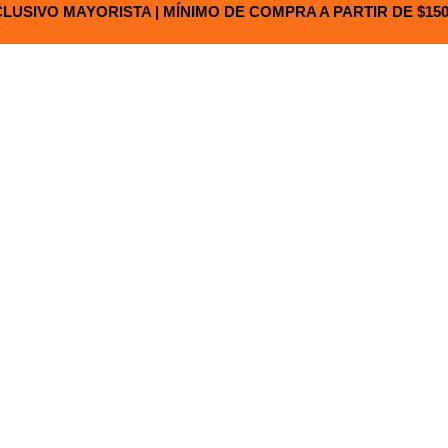
LUSIVO MAYORISTA | MÍNIMO DE COMPRA A PARTIR DE $150