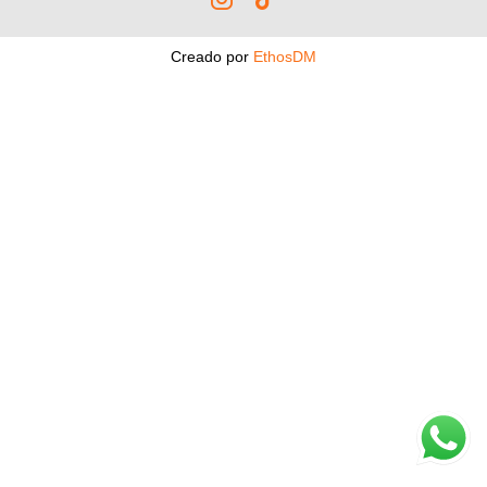
Creado por
EthosDM