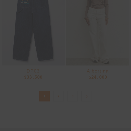
DP03
Albertina
$
33.500
$
24.000
1
2
3