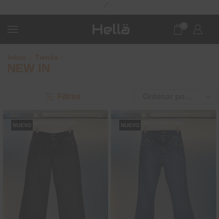
0
Inicio
Tienda
NEW IN
Filtros
NUEVO
NUEVO