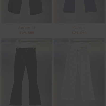
Amber N
Olivia
$
29.500
$
23.000