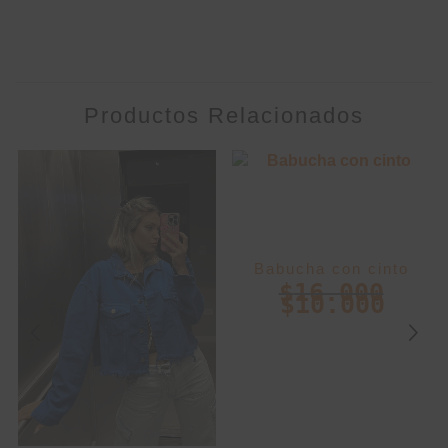
Productos Relacionados
Babucha con cinto
$
16.000
$
10.000