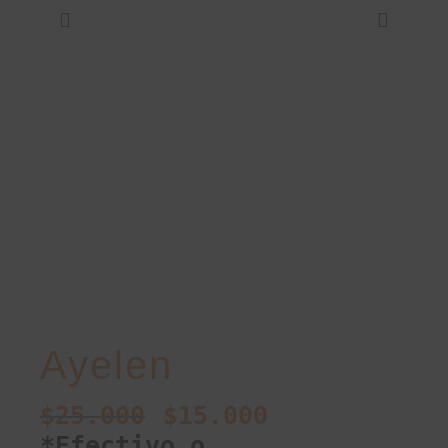
Ayelen
$
25.000
$
15.000
*Efectivo o