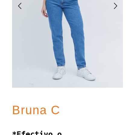
Bruna C
*Efectivo o