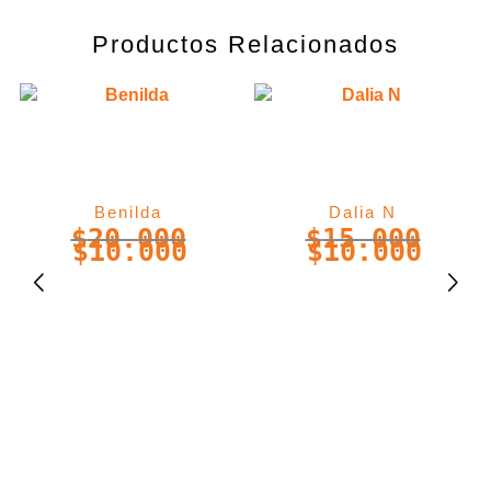
Productos Relacionados
Benilda
Dalia N
$
20.000
$
15.000
$
10.000
$
10.000