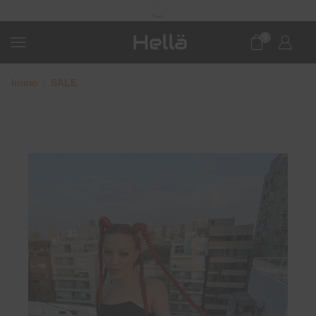
0
Inicio
SALE