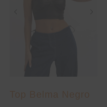
Top Belma Negro