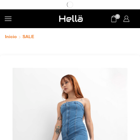
0
Inicio
SALE