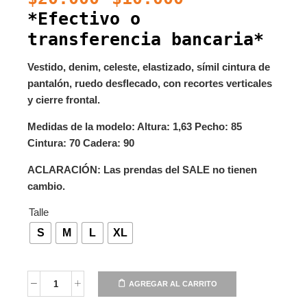
*Efectivo o
transferencia bancaria*
Vestido, denim, celeste, elastizado, símil cintura de
pantalón, ruedo desflecado, con recortes verticales
y cierre frontal.
Medidas de la modelo: Altura: 1,63 Pecho: 85
Cintura: 70 Cadera: 90
ACLARACIÓN: Las prendas del SALE no tienen
cambio.
Talle
S
M
L
XL
AGREGAR AL CARRITO