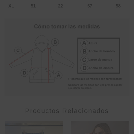
XL
51
22
57
58
Productos Relacionados