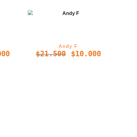
Andy F
000
$
21.500
$
10.000