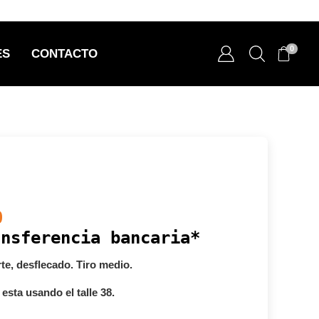
0
ES
CONTACTO
0
ansferencia bancaria*
te, desflecado. Tiro medio.
esta usando el talle 38.