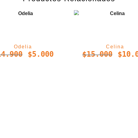
Odelia
Celina
14.900
$
5.000
$
15.000
$
10.