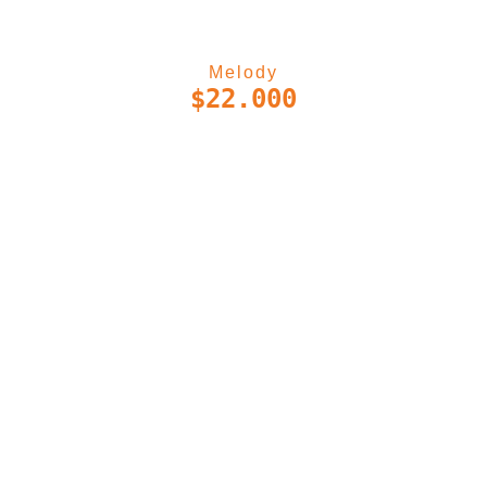
Melody
$
22.000