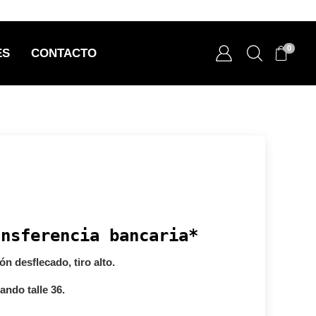
0
ES
CONTACTO
ansferencia bancaria*
ón desflecado, tiro alto.
ando talle 36.