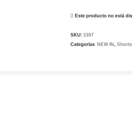
Este producto no está di
SKU:
3397
Categorías
NEW IN
,
Shorts