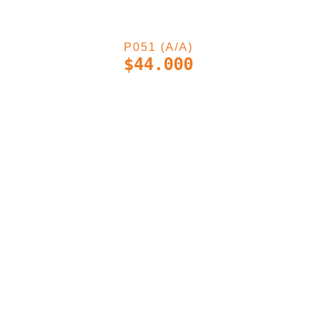
P051 (A/A)
$
44.000