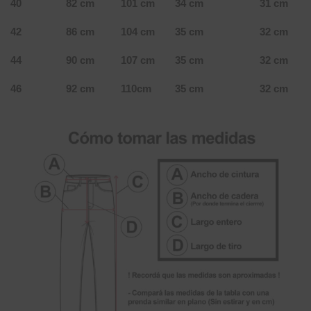
40
82 cm
101 cm
34 cm
31 cm
42
86 cm
104 cm
35 cm
32 cm
44
90 cm
107 cm
35 cm
32 cm
46
92 cm
110cm
35 cm
32 cm