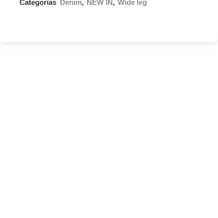
Categorías
Denim
,
NEW IN
,
Wide leg