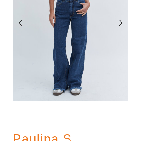
Paulina S