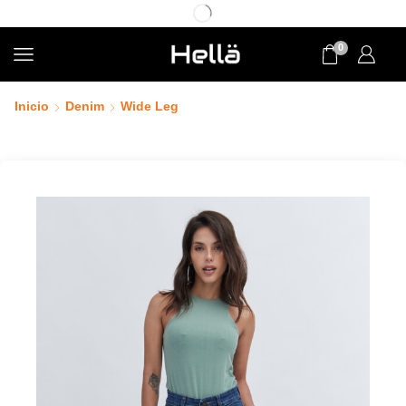
0
Inicio
Denim
Wide Leg