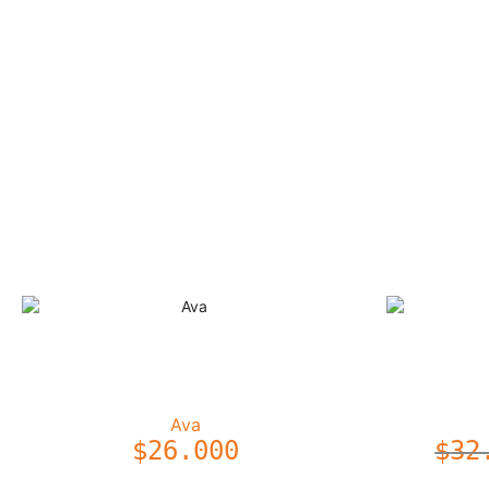
Ava
$
26.000
$
32