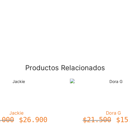
Productos Relacionados
Jackie
Dora G
.000
$
26.900
$
21.500
$
15