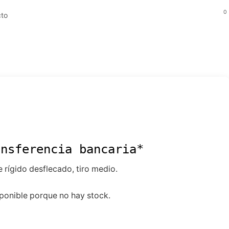
0
to
ansferencia bancaria*
 rígido desflecado, tiro medio.
ponible porque no hay stock.