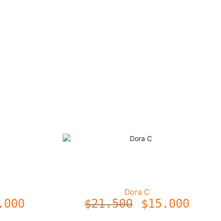
Dora C
.000
$
21.500
$
15.000