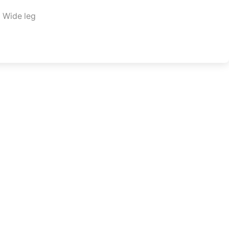
,
Wide leg