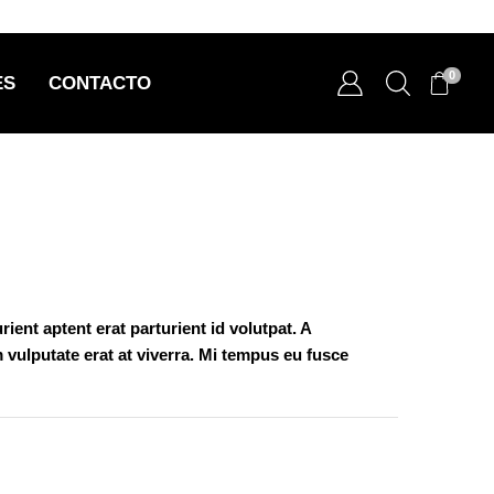
0
ES
CONTACTO
ent aptent erat parturient id volutpat. A
 vulputate erat at viverra. Mi tempus eu fusce