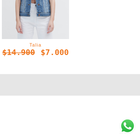
Talia
$
14.900
$
7.000