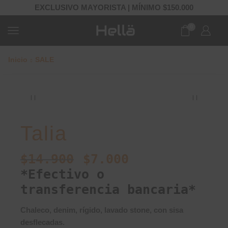
EXCLUSIVO MAYORISTA | MÍNIMO $150.000
0
Inicio
SALE
Talia
$
14.900
$
7.000
*Efectivo o
transferencia bancaria*
Chaleco, denim, rígido, lavado stone, con sisa
desflecadas.