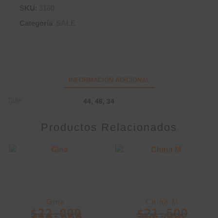
SKU:
3160
Categoría
SALE
INFORMACIÓN ADICIONAL
Talle
44, 46, 34
Productos Relacionados
Gina
China M
$
22.000
$
21.500