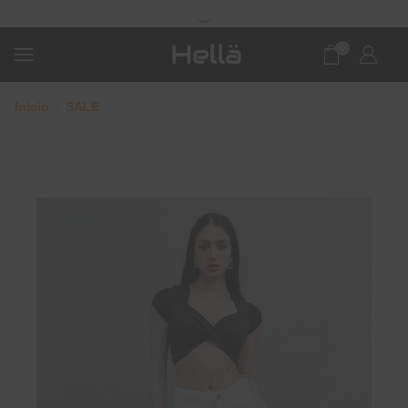
0
Inicio
SALE