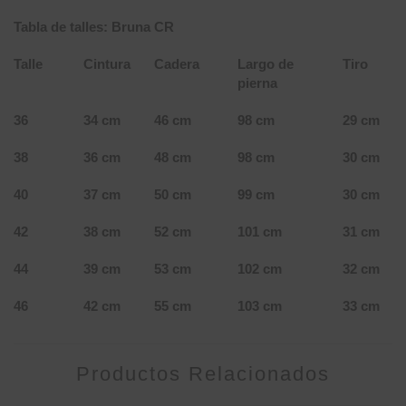
Tabla de talles: Bruna CR
Talle
Cintura
Cadera
Largo de
Tiro
pierna
36
34 cm
46 cm
98 cm
29 cm
38
36 cm
48 cm
98 cm
30 cm
40
37 cm
50 cm
99 cm
30 cm
42
38 cm
52 cm
101 cm
31 cm
44
39 cm
53 cm
102 cm
32 cm
46
42 cm
55 cm
103 cm
33 cm
Productos Relacionados