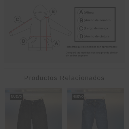
Productos Relacionados
NUEVO
NUEVO