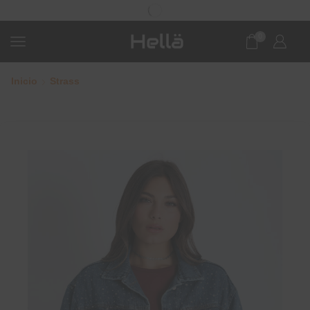
0
Inicio
Strass