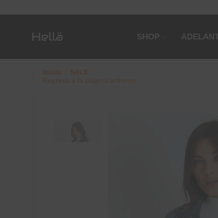
SHOP
ADELANT
Inicio
SALE
Regresa a la página anterior