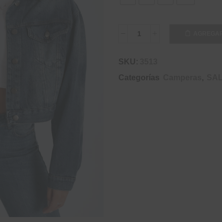
AGREGAR
SKU:
3513
Categorías
Camperas
,
SA