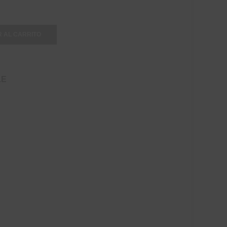
 AL CARRITO
LE