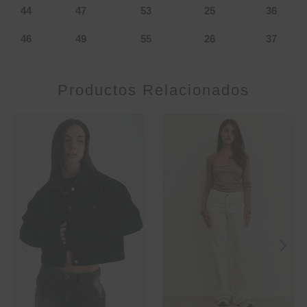
44
47
53
25
36
46
49
55
26
37
Productos Relacionados