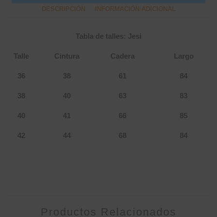
DESCRIPCIÓN
INFORMACIÓN ADICIONAL
Tabla de talles: Jesi
Talle
Cintura
Cadera
Largo
36
38
61
84
38
40
63
83
40
41
66
85
42
44
68
84
Productos Relacionados