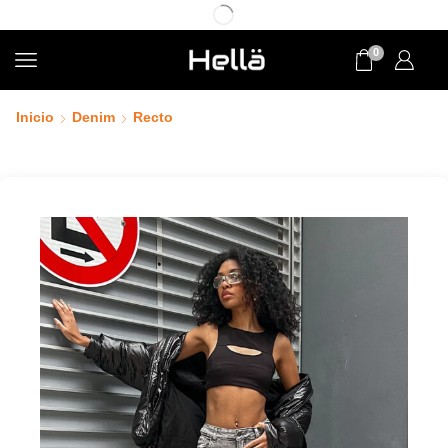
0
Inicio
Denim
Recto