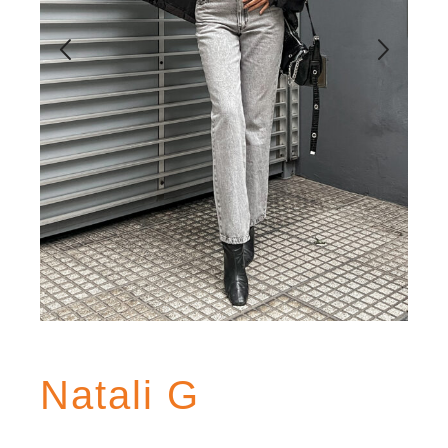
Natali G