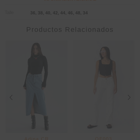
Talle
36, 38, 40, 42, 44, 46, 48, 34
Productos Relacionados
Adina CR
OF003