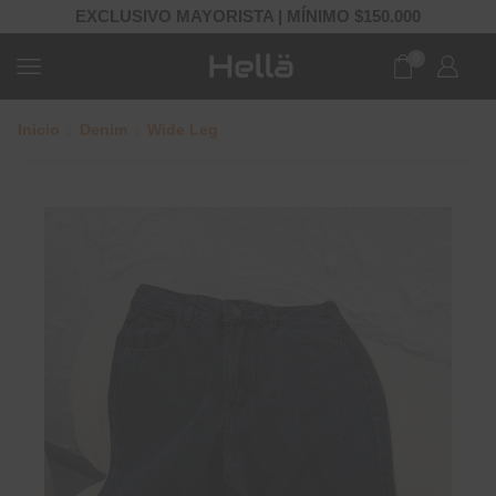
EXCLUSIVO MAYORISTA | MÍNIMO $150.000
0
Inicio
Denim
Wide Leg