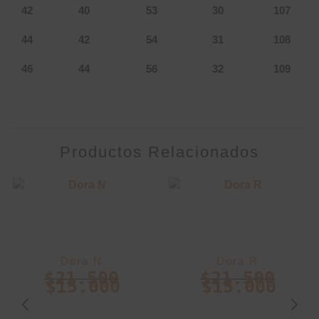
42
40
53
30
107
44
42
54
31
108
46
44
56
32
109
Productos Relacionados
Dora N
Dora R
$
21.500
$
21.500
$
15.000
$
15.000