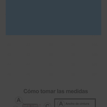
Tabla de talles: P050
Talle
Cintura
Cadera
Tiro
Largo
36
37
54
27
104
38
39
56
28
105
40
41
58
29
106
42
43
60
30
106
44
44
61
31
107
46
46
62
32
107