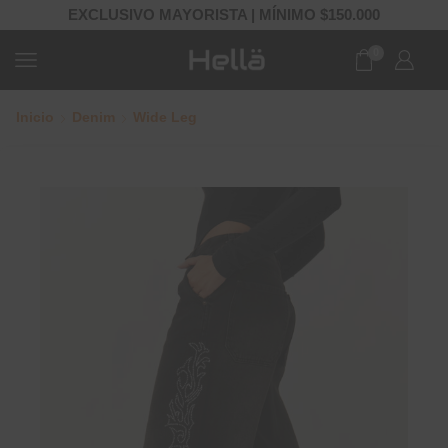
EXCLUSIVO MAYORISTA | MÍNIMO $150.000
0
Inicio
Denim
Wide Leg