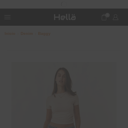
0
Inicio
Denim
Baggy