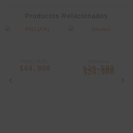
Productos Relacionados
P051 (A/A)
Johanna
$
44.000
$
29.500
$
24.900