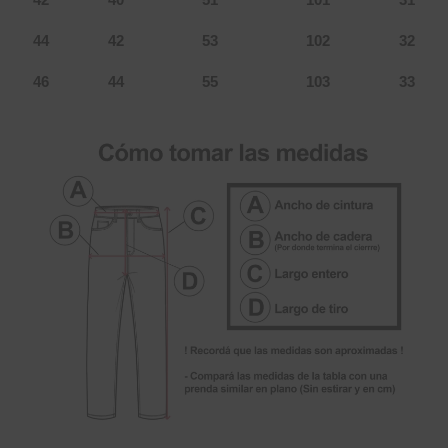
42
40
51
101
31
44
42
53
102
32
46
44
55
103
33