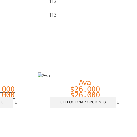
112
113
Ava
.000
$
26.000
.000
$
26.000
ES
SELECCIONAR OPCIONES