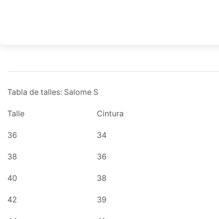
Tabla de talles: Salome S
Talle
Cintura
36
34
38
36
40
38
42
39