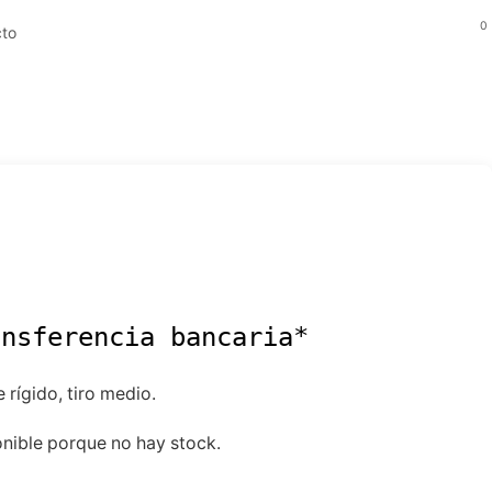
0
to
ansferencia bancaria*
 rígido, tiro medio.
nible porque no hay stock.