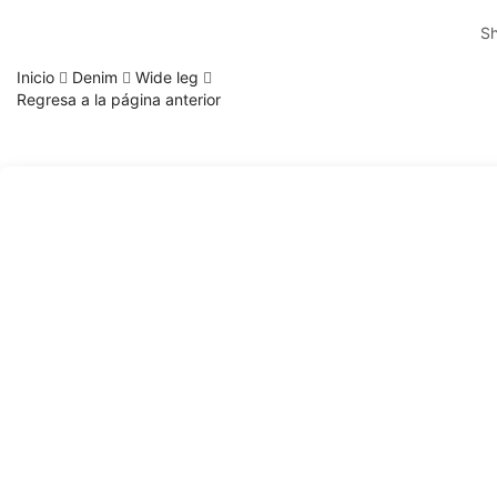
S
Inicio
Denim
Wide leg
Regresa a la página anterior