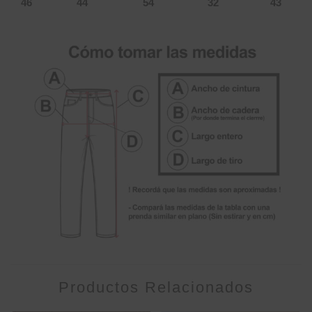
46
44
54
32
43
Productos Relacionados