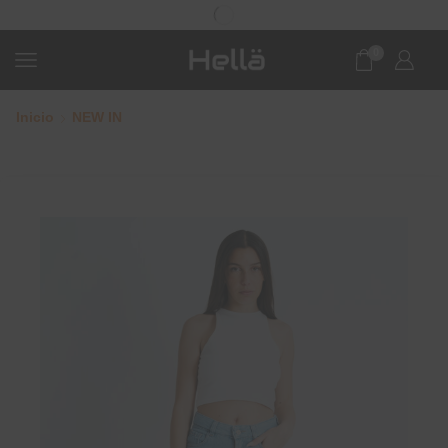
0
Inicio
NEW IN