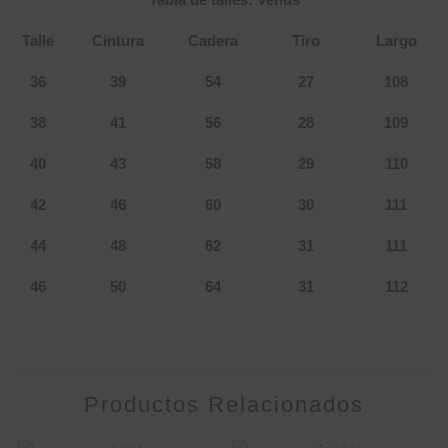
Tabla de talles: Venus
Talle
Cintura
Cadera
Tiro
Largo
36
39
54
27
108
38
41
56
28
109
40
43
58
29
110
42
46
60
30
111
44
48
62
31
111
46
50
64
31
112
Productos Relacionados