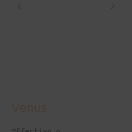
Venus
*Efectivo o