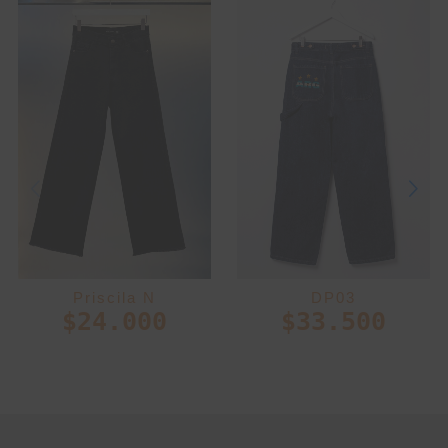
Priscila N
DP03
$
24.000
$
33.500