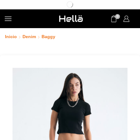
0
Inicio
Denim
Baggy