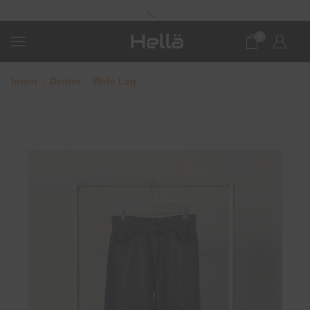
0
Inicio
Denim
Wide Leg