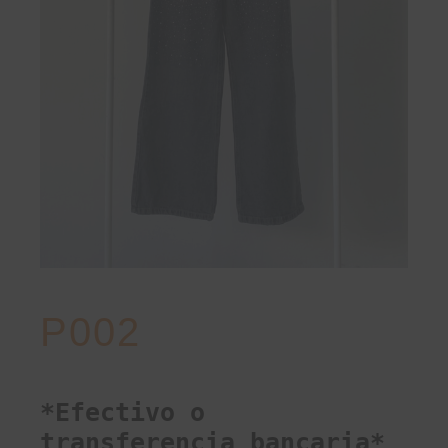
P002
*Efectivo o
transferencia bancaria*