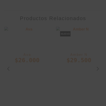
Productos Relacionados
NUEVO
Ava
Amber N
$
26.000
$
29.500