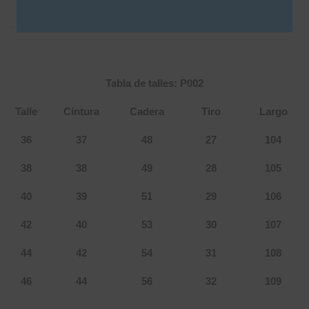
DESCRIPCIÓN
INFORMACIÓN ADICIONAL
Tabla de talles: P002
Talle
Cintura
Cadera
Tiro
Largo
36
37
48
27
104
38
38
49
28
105
40
39
51
29
106
42
40
53
30
107
44
42
54
31
108
46
44
56
32
109