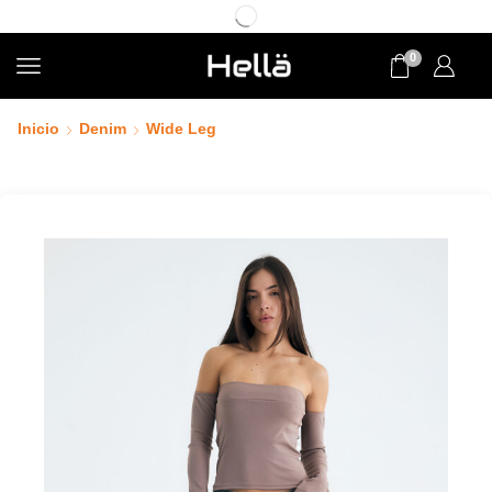
0
Inicio
Denim
Wide Leg