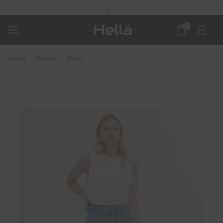
0
Inicio
Denim
Mom