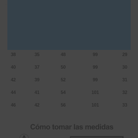
Tabla de talles: s006
Talle
Cintura
Cadera
Largo
Tiro
36
34
47
99
28
38
35
48
99
29
40
37
50
99
30
42
39
52
99
31
44
41
54
101
32
46
42
56
101
33